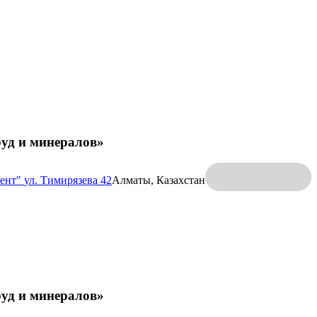
руд и минералов»
ент"
ул. Тимирязева 42
Алматы, Казахстан
руд и минералов»