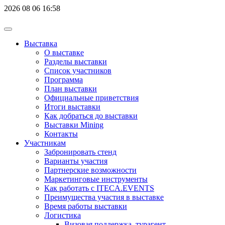
2026
08
06
16:58
Выставка
О выставке
Разделы выставки
Список участников
Программа
План выставки
Официальные приветствия
Итоги выставки
Как добраться до выставки
Выставки Mining
Контакты
Участникам
Забронировать стенд
Варианты участия
Партнерские возможности
Маркетинговые инструменты
Как работать с ITECA.EVENTS
Преимущества участия в выставке
Время работы выставки
Логистика
Визовая поддержка, турагент