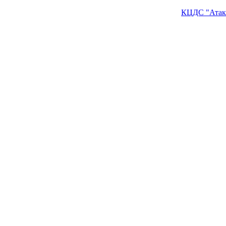
КЦДС "Атак