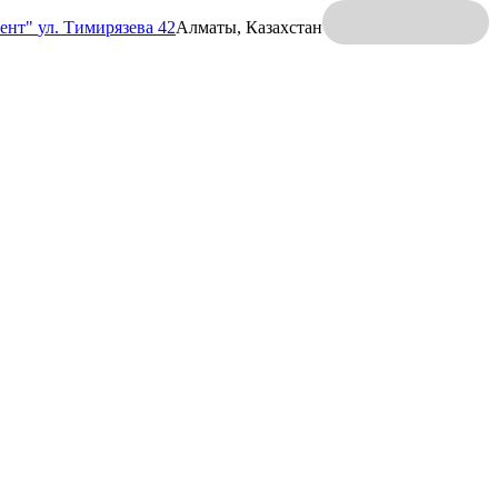
ент"
ул. Тимирязева 42
Алматы, Казахстан