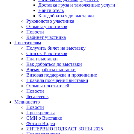
Доставка груза и таможенные услуги
Найти отель
Как добраться до выставки
Руководство участника
Отзывы участников
Новости
Кабинет участника
Посетителям
Получить билет на выставку
Список Участников
План выставки
Как добраться до выставки
Время работы выставки
Визовая поддержка и проживание
Правила посещения выставки
Отзывы посетителей
Новости
Iteca.events
Медиацентр
Новости
Пресс-релизы
СМИ о Выставке
Фото и Видео
ИНТЕРВЬЮ ПОДКАСТ ЗОНЫ 2025