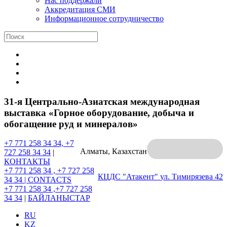
Нас поддержали
Аккредитация СМИ
Информационное сотрудничество
31-я Центрально-Азиатская международная
выставка «Горное оборудование, добыча и
обогащение руд и минералов»
+7 771 258 34 34, +7
Алматы, Казахстан
727 258 34 34
|
КОНТАКТЫ
+7 771 258 34 , +7 727 258
КЦДС "Атакент"
ул. Тимирязева 42
34 34 |
CONTACTS
+7 771 258 34 ,+7 727 258
34 34
|
БАЙЛАНЫСТАР
RU
KZ