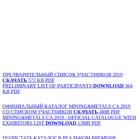
ПРЕДВАРИТЕЛЬНЫЙ СПИСОК УЧАСТНИКОВ 2019
СКАЧАТЬ
572 KB PDF
PRELIMINARY LIST OF PARTICIPANTS
DOWNLOAD
364
KB PDF
ОФИЦИАЛЬНЫЙ КАТАЛОГ MINING&METALS CA 2019
СО СПИСКОМ УЧАСТНИКОВ
СКАЧАТЬ
4MB PDF
MINING&METALS CA 2019 - OFFICIAL CATALOGUE WITH
EXHIBITORS LIST
DOWNLOAD
13MB PDF
ПОЛИСТАТЬ КАТАЛОГ В РЕАЛЬНОМ ВРЕМЕНИ