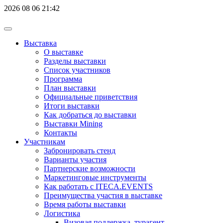
2026
08
06
21:42
Выставка
О выставке
Разделы выставки
Список участников
Программа
План выставки
Официальные приветствия
Итоги выставки
Как добраться до выставки
Выставки Mining
Контакты
Участникам
Забронировать стенд
Варианты участия
Партнерские возможности
Маркетинговые инструменты
Как работать с ITECA.EVENTS
Преимущества участия в выставке
Время работы выставки
Логистика
Визовая поддержка, турагент