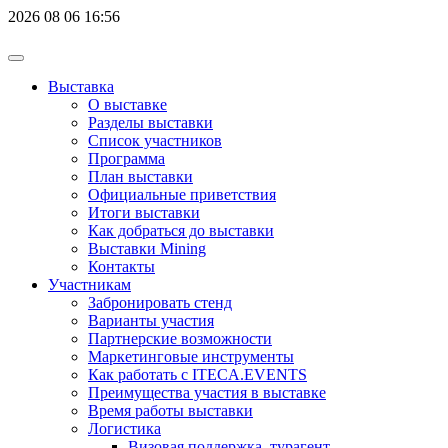
2026
08
06
16:56
Выставка
О выставке
Разделы выставки
Список участников
Программа
План выставки
Официальные приветствия
Итоги выставки
Как добраться до выставки
Выставки Mining
Контакты
Участникам
Забронировать стенд
Варианты участия
Партнерские возможности
Маркетинговые инструменты
Как работать с ITECA.EVENTS
Преимущества участия в выставке
Время работы выставки
Логистика
Визовая поддержка, турагент