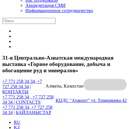
Нас поддержали
Аккредитация СМИ
Информационное сотрудничество
31-я Центрально-Азиатская международная
выставка «Горное оборудование, добыча и
обогащение руд и минералов»
+7 771 258 34 34, +7
Алматы, Казахстан
727 258 34 34
|
КОНТАКТЫ
+7 771 258 34 , +7 727 258
КЦДС "Атакент"
ул. Тимирязева 42
34 34 |
CONTACTS
+7 771 258 34 ,+7 727 258
34 34
|
БАЙЛАНЫСТАР
RU
KZ