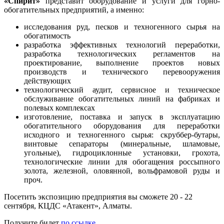
«Спирит»
представит оборудование и услуги для горно-
обогатительных предприятий, а именно:
исследования руд, песков и техногенного сырья на
обогатимость
разработка эффективных технологий переработки,
разработка технологических регламентов на
проектирование, выполнение проектов новых
производств и технического перевооружения
действующих
технологический аудит, сервисное и техническое
обслуживание обогатительных линий на фабриках и
полевых комплексах
изготовление, поставка и запуск в эксплуатацию
обогатительного оборудования для переработки
исходного и техногенного сырья: скруббер-бутары,
винтовые сепараторы (минеральные, шламовые,
угольные), гидроциклонные установки, грохота,
технологические линии для обогащения россыпного
золота, железной, оловянной, вольфрамовой руды и
проч.
Посетить экспозицию предприятия вы сможете 20 - 22
сентября, КЦДС «Атакент», Алматы.
Получите билет
по ссылке