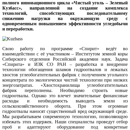
полного инновационного цикла «Чистый уголь – Зеленый
Кузбасс», направленной на создание комплекса
технологий, способствующих последовательному
снижению нагрузки на окружающую среду с
одновременным повышением эффективности угледобычи
и переработки.
Свою работу по программе «Спирит» ведёт во
взаимодействии с её участником – Институтом земной коры
Сибирского отделения Российской академии наук. Задача
«Спирита» и ИЗК СО РАН – разработка и внедрение
технологии обогащения шламов гидроотвалов и лежалых
хвостов углеобогатительных фабрик с получением угольного
концентрата по экологически чистой технологии при низких
энергозатратах. «Хвостохранилища углеобогатительных
фабрик переполнены. Необходимо строить новые
гидроотвалы. Однако это влечет значительные финансовые
расходы и необходимость выводить земли из
сельскохозяйственного оборота. При этом огромные
гидроотвалы наносят существенный вред окружающей среде.
Мы разрабатываем современную технологию, позволяющую
избежать этих издержек. Наши специалисты проведут отбор
проб и адаптируют оборудование под конкретные