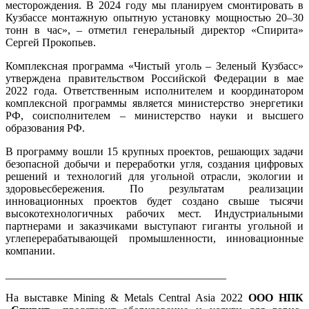
месторождения. В 2024 году мы планируем смонтировать в
Кузбассе монтажную опытную установку мощностью 20–30
тонн в час», – отметил генеральный директор «Спирита»
Сергей Прокопьев.
Комплексная программа «Чистый уголь – Зеленый Кузбасс»
утверждена правительством Российской Федерации в мае
2022 года. Ответственным исполнителем и координатором
комплексной программы является министерство энергетики
РФ, соисполнителем – министерство науки и высшего
образования РФ.
В программу вошли 15 крупных проектов, решающих задачи
безопасной добычи и переработки угля, создания цифровых
решений и технологий для угольной отрасли, экологии и
здоровьесбережения. По результатам реализации
инновационных проектов будет создано свыше тысячи
высокотехнологичных рабочих мест. Индустриальными
партнерами и заказчиками выступают гиганты угольной и
углеперерабатывающей промышленности, инновационные
компании.
________________________________________
На выставке Mining & Metals Central Asia 2022
ООО НПК