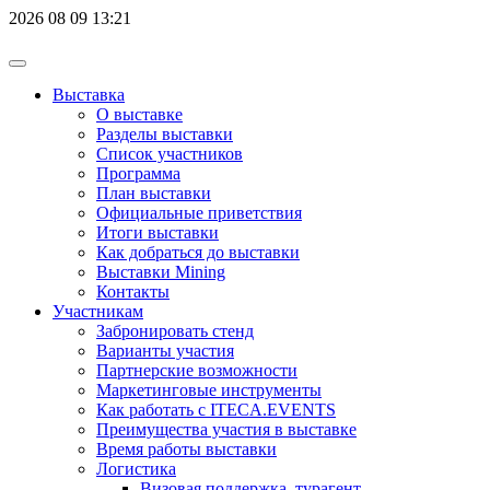
2026
08
09
13:21
Выставка
О выставке
Разделы выставки
Список участников
Программа
План выставки
Официальные приветствия
Итоги выставки
Как добраться до выставки
Выставки Mining
Контакты
Участникам
Забронировать стенд
Варианты участия
Партнерские возможности
Маркетинговые инструменты
Как работать с ITECA.EVENTS
Преимущества участия в выставке
Время работы выставки
Логистика
Визовая поддержка, турагент