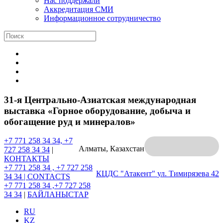
Нас поддержали
Аккредитация СМИ
Информационное сотрудничество
31-я Центрально-Азиатская международная
выставка «Горное оборудование, добыча и
обогащение руд и минералов»
+7 771 258 34 34, +7
Алматы, Казахстан
727 258 34 34
|
КОНТАКТЫ
+7 771 258 34 , +7 727 258
КЦДС "Атакент"
ул. Тимирязева 42
34 34 |
CONTACTS
+7 771 258 34 ,+7 727 258
34 34
|
БАЙЛАНЫСТАР
RU
KZ